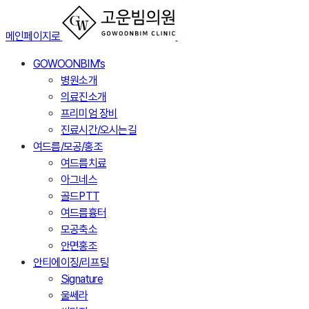
메인페이지로
GOWOONBIM's
병원소개
의료진소개
프리미엄 장비
진료시간/오시는길
여드름/모공/홍조
여드름치료
아그네스
골드PTT
여드름흉터
모공축소
안면홍조
안티에이징/리프팅
Signature
울쎄라