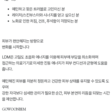
예민하고 잦은 트러블로 고민이신 분
레이저/스킨부스터와 시너지를 얻고 싶으신 분
노화로 인한 처짐, 건조, 푸석함이 걱정되는 분
피부가 편안해지는 방향으로
변화를 시작합니다
LDM은 고밀도 초음파 에너지를 이용해 피부에 부담을 최소화하며
접근하는 의료기기로 미세한 진동 에너지가 피부 컨디션과 균형에 도움을
줍니다.
예민해진 피부를 차분히 정돈하고 건강한 피부 상태를 유지할 수 있도록 도
우며
강한 자극보다 섬세한 관리가 필요한 순간, 피부 본연의 리듬을 되찾는 시간
을 제안합니다.
GOWOONBIM