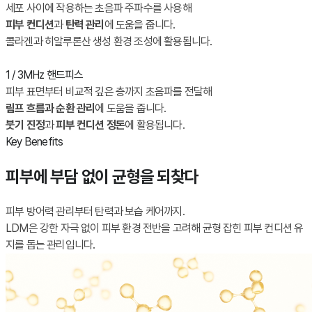
세포 사이에 작용하는 초음파 주파수를 사용해
피부 컨디션
과
탄력 관리
에 도움을 줍니다.
콜라겐과 히알루론산 생성 환경 조성에 활용됩니다.
1 / 3MHz 핸드피스
피부 표면부터 비교적 깊은 층까지 초음파를 전달해
림프 흐름과 순환 관리
에 도움을 줍니다.
붓기 진정
과
피부 컨디션 정돈
에 활용됩니다.
Key Benefits
피부에 부담 없이 균형을 되찾다
피부 방어력 관리부터 탄력과 보습 케어까지.
LDM은 강한 자극 없이 피부 환경 전반을 고려해 균형 잡힌 피부 컨디션 유
지를 돕는 관리입니다.