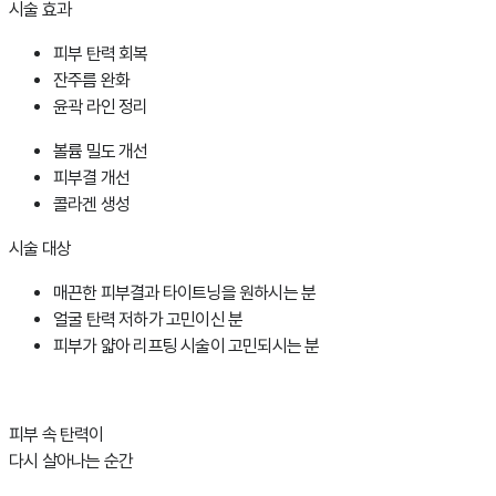
시술 효과
피부 탄력 회복
잔주름 완화
윤곽 라인 정리
볼륨 밀도 개선
피부결 개선
콜라겐 생성
시술 대상
매끈한 피부결과 타이트닝을 원하시는 분
얼굴 탄력 저하가 고민이신 분
피부가 얇아 리프팅 시술이 고민되시는 분
피부 속 탄력이
다시 살아나는 순간