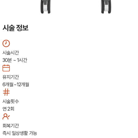
시술 정보
시술시간
30분 ~ 1시간
유지기간
6개월~12개월
시술횟수
연 2회
회복기간
즉시 일상생활 가능