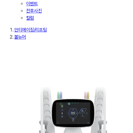
이벤트
전후사진
칼럼
안티에이징/리프팅
볼뉴머
Volnewmer
볼뉴머
자연스럽게 채우고, 선명하게 살아나는 볼륨