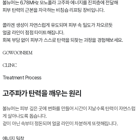
볼뉴머는 6.78MHz 모노폴라 고주파 에너지를 진피층에 전달해
피부 탄력의 근본을 자극하는 비침습 리프팅 장비입니다.
콜라겐 생성이 자연스럽게 유도되며 피부 속 밀도가 차오르듯
얼굴 라인이 점점 타이트해집니다.
회복 부담 없이 피부가 스스로 탄력을 되찾는 과정을 경험해보세요.
GOWOONBIM
CLINC
Treatment Process
고주파가 탄력을 깨우는 원리
볼뉴머는 피부 깊은 곳에 변화를 만들어 시간이 지날수록 탄력이 자연스럽
게 살아나도록 돕습니다.
겉이 아닌 속부터 정돈되며 얼굴 라인이 차분하게 또렷해집니다.
에너지 밀착