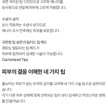
곡면 처리된 팁 디자인으로 고주파 에너지를
방사형으로 전달해 피부에 고르게 작용합니다.
수냉식 냉각
상시 작동하는 수냉식 냉각으로
에너지 조사 전후에도 피부를 보호합니다.
곡면형 팁 표면과 틸티드 팁 헤드
360도 틸팅되는 팁 헤드가
피부에 밀착되어 섬세한 시술이 가능합니다.
Customized Tips
피부의 결을 이해한 네 가지 팁
볼뉴머는 피부가 닿는 부위와 깊이를 고려해 네 가지 시술 팁으로 설계되었
습니다.
각기 다른 피부 상태에 맞춰 선택되는 팁이 보다 섬세하고 자연스러운 변화
를 만들어냅니다.