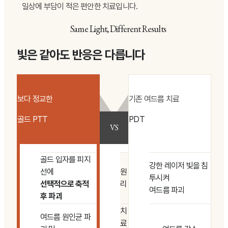
일상에 부담이 적은 편안한 치료입니다.
Same Light, Different Results
빛은 같아도 반응은 다릅니다
보다 정교한
기존 여드름 치료
골드 PTT
PDT
VS
골드 입자를 피지
강한 레이저 빛을 침
선에
원
투시켜
선택적으로 축적
리
여드름 파괴
후 파괴
치
여드름 원인균 파
료