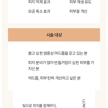
피지 억제 효과
피부 재생 유도
모공 축소 효과
피부결 개선
시술 대상
붉고 심한 염증성 여드름을 갖고 있는 분
피지 분비가 많아 번들거림이 심한 피부를 가
지신 분
여드름, 피부 탄력 개선하고 싶은 분
빛으로 피지를 잠재우다,