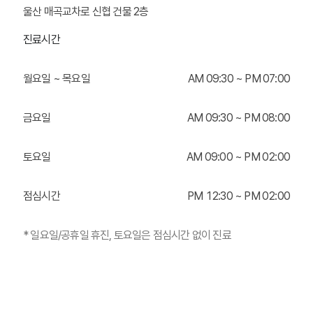
울산 매곡교차로 신협 건물 2층
진료시간
월요일 ~ 목요일
AM
0
9:30 ~ PM
0
7:00
금요일
AM
0
9:30 ~ PM
0
8:00
토요일
AM
0
9:00 ~ PM
0
2:00
점심시간
PM 12:30 ~ PM
0
2:00
* 일요일/공휴일 휴진, 토요일은 점심시간 없이 진료