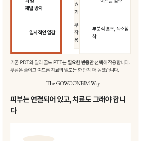
괴 및
여드름 감소
효
재발 방지
과
부
부분적 홍조, 색소침
일시적인 열감
작
착
용
기존 PDT와 달리 골드 PTT는
필요한 반응
만 선택해 작용합니다.
부담은 줄이고 여드름 치료의 밀도는 한 단계 더 높였습니다.
The GOWOONBIM Way
피부는 연결되어 있고, 치료도 그래야 합니
다