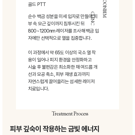
GOWOONBIM
골드 PTT
CLINC
순수 백금 성분을 미세 입자로 만들어 피
부 속 모근 깊이까지 침투시킨 뒤
800~1200nm 레이저를 조사해 백금 입
자에만 선택적으로 열을 집중합니다.
이 과정에서 약 65도 이상의 국소 열 작
용이 일어나 피지 환경을 안정화하고
시술 후 불편감은 최소화한 채 여드름 개
선과 모공 축소, 피부 재생 효과까지
자연스럽게 끌어올리는 섬세한 레이저
치료입니다.
Treatment Process
피부 깊숙이 작용하는 금빛 에너지