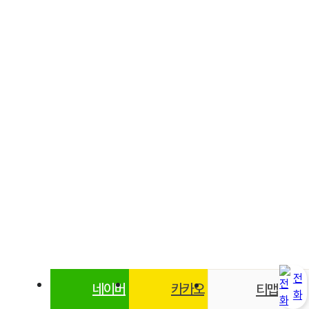
전
네이버
카카오
티맵
화