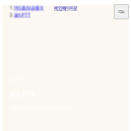
여드름/모공/홍조
메인페이지로
메뉴
골드PTT
Gold PTT
골드 PTT
피부 흐름을 해치지 않는 여드름 솔루션