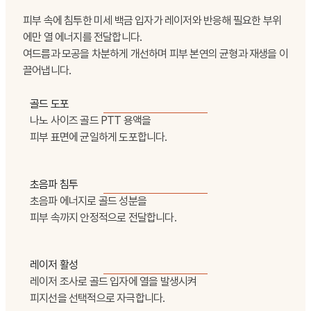
피부 속에 침투한 미세 백금 입자가 레이저와 반응해 필요한 부위
에만 열 에너지를 전달합니다.
여드름과 모공을 차분하게 개선하며 피부 본연의 균형과 재생을 이
끌어냅니다.
골드 도포
나노 사이즈 골드 PTT 용액을
피부 표면에 균일하게 도포합니다.
초음파 침투
초음파 에너지로 골드 성분을
피부 속까지 안정적으로 전달합니다.
레이저 활성
레이저 조사로 골드 입자에 열을 발생시켜
피지선을 선택적으로 자극합니다.