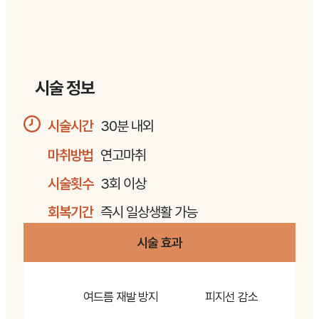
시술 정보
시술시간
30분 내외
마취방법
연고마취
시술횟수
3회 이상
회복기간
즉시 일상생활 가능
시술 효과
여드름 재발 방지
피지선 감소