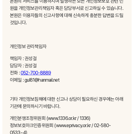
본원의 서비스를 이용하시며 발생하는 모든 개인정보보호 관련 민
원을 개인정보관리책임자 혹은 담당부서로 신고하실 수 있습니다.
본원은 이용자들의 신고사항에 대해 신속하게 충분한 답변을 드릴
것입니다.
개인정보 관리책임자
책임자 : 권성걸
담당자 : 권성걸
전화 :
052-700-8889
이메일 : gul81@hanmail.net
기타 개인정보침해에 대한 신고나 상담이 필요하신 경우에는 아래
기관에 문의하시기 바랍니다.
개인분쟁조정위원회 (www.1336.or.kr / 1336)
정보보호마크인증위원회 (www.eprivacy.or.kr / 02-580-
0533~4)