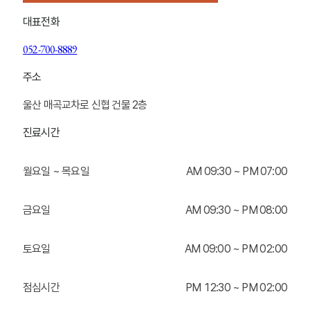
대표전화
052-700-8889
주소
울산 매곡교차로 신협 건물 2층
진료시간
월요일 ~ 목요일
AM
0
9:30 ~ PM
0
7:00
금요일
AM
0
9:30 ~ PM
0
8:00
토요일
AM
0
9:00 ~ PM
0
2:00
점심시간
PM 12:30 ~ PM
0
2:00